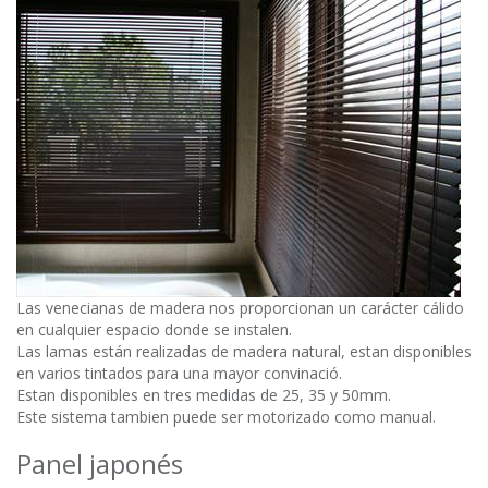
Las venecianas de madera nos proporcionan un carácter cálido
en cualquier espacio donde se instalen.
Las lamas están realizadas de madera natural, estan disponibles
en varios tintados para una mayor convinació.
Estan disponibles en tres medidas de 25, 35 y 50mm.
Este sistema tambien puede ser motorizado como manual.
Panel japonés