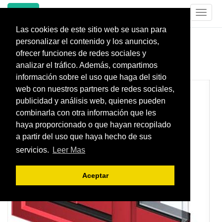
INREPE
Toggl
naviga
Las cookies de este sitio web se usan para
AHORRAR ENERGIA
personalizar el contenido y los anuncios,
ofrecer funciones de redes sociales y
AHORRAR ENERGIA
analizar el tráfico. Además, compartimos
información sobre el uso que haga del sitio
web con nuestros partners de redes sociales,
publicidad y análisis web, quienes pueden
combinarla con otra información que les
haya proporcionado o que hayan recopilado
a partir del uso que haya hecho de sus
servicios.
Leer Mas
Aceptar