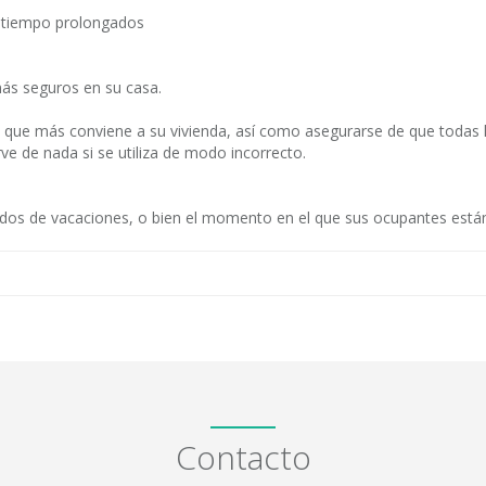
e tiempo prolongados
más seguros en su casa.
a que más conviene a su vivienda, así como asegurarse de que todas 
rve de nada si se utiliza de modo incorrecto.
dos de vacaciones, o bien el momento en el que sus ocupantes están
Contacto