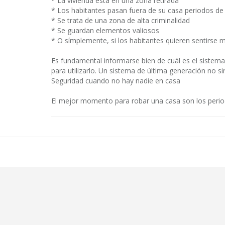
* La vivienda está en una zona retirada
* Los habitantes pasan fuera de su casa periodos d
* Se trata de una zona de alta criminalidad
* Se guardan elementos valiosos
* O símplemente, si los habitantes quieren sentirse 
Es fundamental informarse bien de cuál es el sistem
para utilizarlo. Un sistema de última generación no si
Seguridad cuando no hay nadie en casa
El mejor momento para robar una casa son los perio