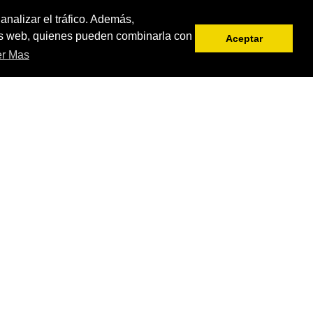
analizar el tráfico. Además,
sis web, quienes pueden combinarla con
ERVICIOS
NOTICIAS
OFERTAS
CONSEJOS
Aceptar
er Mas