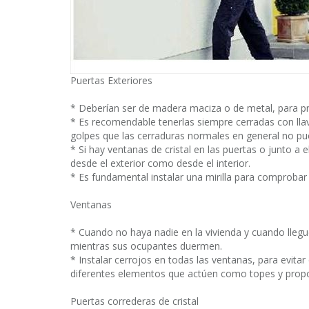
Puertas Exteriores
* Deberían ser de madera maciza o de metal, para p
* Es recomendable tenerlas siempre cerradas con llav
golpes que las cerraduras normales en general no pu
* Si hay ventanas de cristal en las puertas o junto a e
desde el exterior como desde el interior.
* Es fundamental instalar una mirilla para comprobar 
Ventanas
* Cuando no haya nadie en la vivienda y cuando lleg
mientras sus ocupantes duermen.
* Instalar cerrojos en todas las ventanas, para evitar 
diferentes elementos que actúen como topes y propo
Puertas correderas de cristal