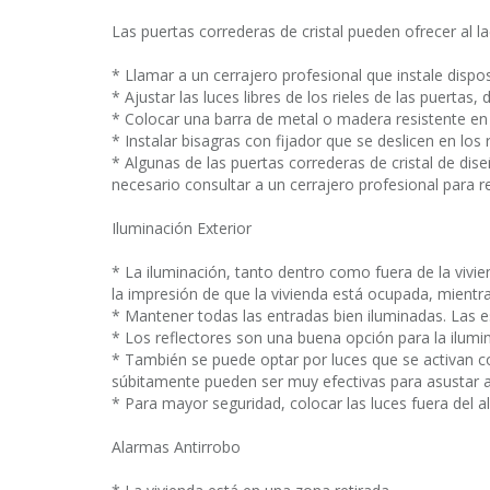
Las puertas correderas de cristal pueden ofrecer al 
* Llamar a un cerrajero profesional que instale dispos
* Ajustar las luces libres de los rieles de las puertas
* Colocar una barra de metal o madera resistente en el
* Instalar bisagras con fijador que se deslicen en los r
* Algunas de las puertas correderas de cristal de d
necesario consultar a un cerrajero profesional para
Iluminación Exterior
* La iluminación, tanto dentro como fuera de la vivi
la impresión de que la vivienda está ocupada, mientr
* Mantener todas las entradas bien iluminadas. Las e
* Los reflectores son una buena opción para la ilumina
* También se puede optar por luces que se activan c
súbitamente pueden ser muy efectivas para asustar al
* Para mayor seguridad, colocar las luces fuera del a
Alarmas Antirrobo