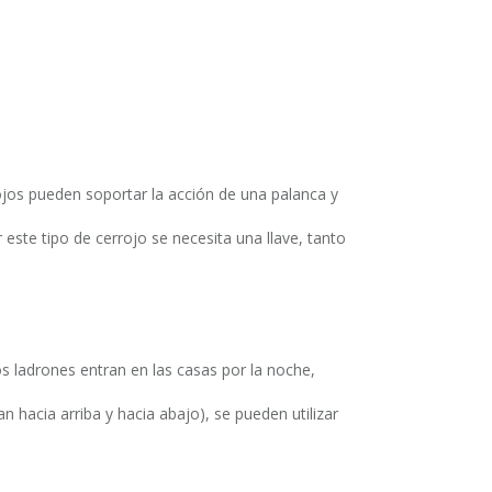
ojos pueden soportar la acción de una palanca y
r este tipo de cerrojo se necesita una llave, tanto
s ladrones entran en las casas por la noche,
an hacia arriba y hacia abajo), se pueden utilizar