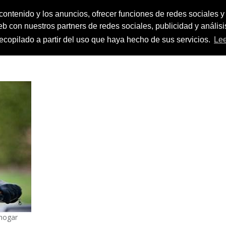
contenido y los anuncios, ofrecer funciones de redes sociales y 
eb con nuestros partners de redes sociales, publicidad y análi
INICIO
S
ecopilado a partir del uso que haya hecho de sus servicios.
Le
 hogar