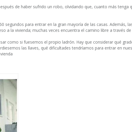
espués de haber sufrido un robo, olvidando que, cuanto más tenga qu
60 segundos para entrar en la gran mayoría de las casas. Además, las
ceso a la vivienda; muchas veces encuentra el camino libre a través de
ar como si fuesemos el propio ladrón. Hay que considerar qué grado 
perdiesemos las llaves, qué dificultades tendríamos para entrar en nues
ivienda