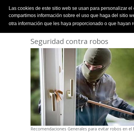
Las cookies de este sitio web se usan para personalizar el 
INREPE
compartimos información sobre el uso que haga del sitio w
Seguridad contra robos
otra información que les haya proporcionado o que hayan r
Seguridad contra robos
Recomendaciones Generales para evitar robos en el