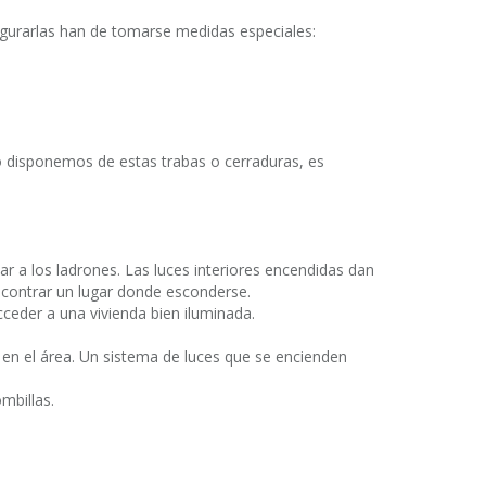
segurarlas han de tomarse medidas especiales:
o disponemos de estas trabas o cerraduras, es
r a los ladrones. Las luces interiores encendidas dan
encontrar un lugar donde esconderse.
ceder a una vivienda bien iluminada.
en el área. Un sistema de luces que se encienden
mbillas.