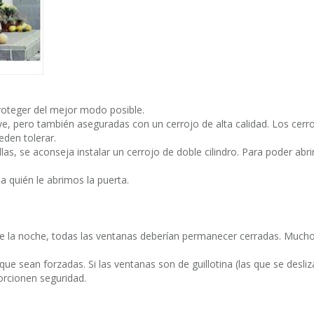
roteger del mejor modo posible.
e, pero también aseguradas con un cerrojo de alta calidad. Los cerr
eden tolerar.
llas, se aconseja instalar un cerrojo de doble cilindro. Para poder abri
a quién le abrimos la puerta.
ue la noche, todas las ventanas deberían permanecer cerradas. Mucho
que sean forzadas. Si las ventanas son de guillotina (las que se desliz
rcionen seguridad.